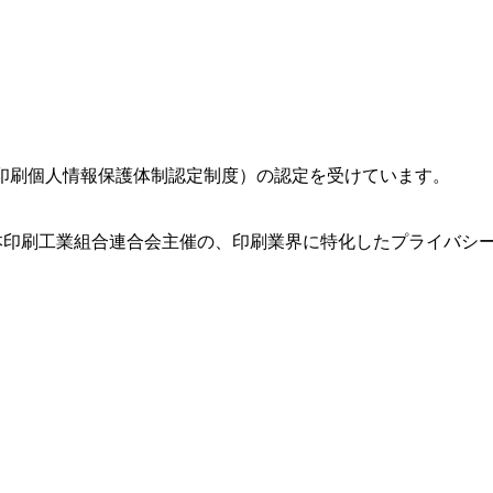
本印刷個人情報保護体制認定制度）の認定を受けています。
日本印刷工業組合連合会主催の、印刷業界に特化したプライバシ