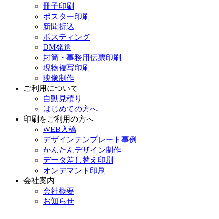
冊子印刷
ポスター印刷
新聞折込
ポスティング
DM発送
封筒・事務用伝票印刷
現物複写印刷
映像制作
ご利用について
自動見積り
はじめての方へ
印刷をご利用の方へ
WEB入稿
デザインテンプレート事例
かんたんデザイン制作
データ差し替え印刷
オンデマンド印刷
会社案内
会社概要
お知らせ